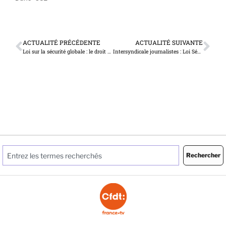
ACTUALITÉ PRÉCÉDENTE
ACTUALITÉ SUIVANTE
Loi sur la sécurité globale : le droit à l’information ne supporte aucune ambiguïté
Intersyndicale journalistes : Loi Sécurité globale, le Ministre de l’intérieur ne modifiera pas le texte…
Rechercher