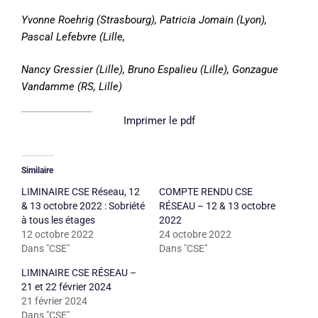
Yvonne Roehrig (Strasbourg), Patricia Jomain (Lyon),
Pascal Lefebvre (Lille,
Nancy Gressier (Lille), Bruno Espalieu (Lille), Gonzague
Vandamme (RS, Lille)
Imprimer le pdf
Similaire
LIMINAIRE CSE Réseau, 12
COMPTE RENDU CSE
& 13 octobre 2022 : Sobriété
RÉSEAU – 12 & 13 octobre
à tous les étages
2022
12 octobre 2022
24 octobre 2022
Dans "CSE"
Dans "CSE"
LIMINAIRE CSE RÉSEAU –
21 et 22 février 2024
21 février 2024
Dans "CSE"