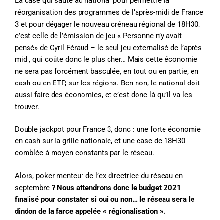
La case qui saute au national pour permettre la
réorganisation des programmes de l’après-midi de France
3 et pour dégager le nouveau créneau régional de 18H30,
c’est celle de l’émission de jeu « Personne n’y avait
pensé» de Cyril Féraud – le seul jeu externalisé de l’après
midi, qui coûte donc le plus cher… Mais cette économie
ne sera pas forcément basculée, en tout ou en partie, en
cash ou en ETP, sur les régions. Ben non, le national doit
aussi faire des économies, et c’est donc là qu’il va les
trouver.
Double jackpot pour France 3, donc : une forte économie
en cash sur la grille nationale, et une case de 18H30
comblée à moyen constants par le réseau.
Alors, poker menteur de l’ex directrice du réseau en
septembre
? Nous attendrons donc le budget 2021
finalisé pour constater si oui ou non… le réseau sera le
dindon de la farce appelée « régionalisation ».