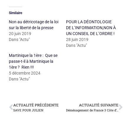
Similaire
Non au détricotage de la loi
POUR LA DÉONTOLOGIE
sur la liberté de la presse
DE L’INFORMATION,NON À
20 juin 2019
UN CONSEIL DE L’ORDRE !
Dans "Actu"
28 juin 2019
Dans "Actu"
Martinique la 1ère : Que se
passe-t-il à Martinique la
1ère ? Rien !!!
5 décembre 2024
Dans "Actu"
ACTUALITÉ PRÉCÉDENTE
ACTUALITÉ SUIVANTE
SAVE POUR JULIEN
Déménagement de France 3 Côte d’Azur : SOYEZ RAISONNABLES, RENOVEZ LA BRAGUE