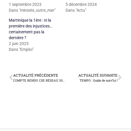
1 septembre 2023
5 décembre 2024
Dans "minisite_outre_mer"
Dans "Actu"
Martinique la 1ère : ni la
première des injustices…
certainement pas la
dernière ?
2 juin 2025
Dans "Emploi"
ACTUALITÉ PRÉCÉDENTE
ACTUALITÉ SUIVANTE
COMPTE RENDU CSE RÉSEAU 30 et 31 août 2023
TEMPO : Guide de surv’Ici !