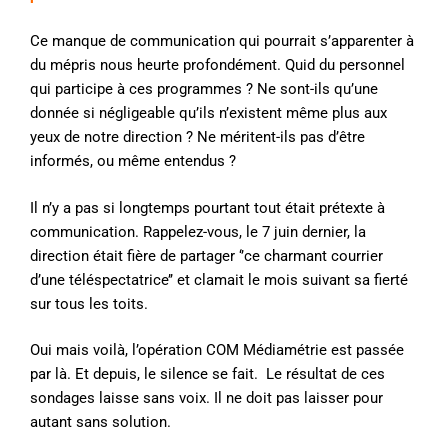
Ce manque de communication qui pourrait s’apparenter à
du mépris nous heurte profondément. Quid du personnel
qui participe à ces programmes ? Ne sont-ils qu’une
donnée si négligeable qu’ils n’existent même plus aux
yeux de notre direction ? Ne méritent-ils pas d’être
informés, ou même entendus ?
Il n’y a pas si longtemps pourtant tout était prétexte à
communication. Rappelez-vous, le 7 juin dernier, la
direction était fière de partager ‘’ce charmant courrier
d’une téléspectatrice’’ et clamait le mois suivant sa fierté
sur tous les toits.
Oui mais voilà, l’opération COM Médiamétrie est passée
par là. Et depuis, le silence se fait. Le résultat de ces
sondages laisse sans voix. Il ne doit pas laisser pour
autant sans solution.