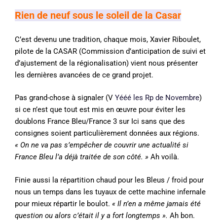
Rien de neuf sous le soleil de la Casar
C’est devenu une tradition, chaque mois, Xavier Riboulet,
pilote de la CASAR (Commission d’anticipation de suivi et
d’ajustement de la régionalisation) vient nous présenter
les dernières avancées de ce grand projet.
Pas grand-chose à signaler (V
Yééé les Rp de Novembre
)
si ce n’est que tout est mis en œuvre pour éviter les
doublons France Bleu/France 3 sur Ici sans que des
consignes soient particulièrement données aux régions.
« On ne va pas s’empêcher de couvrir une actualité si
France Bleu l’a déjà traitée de son côté. »
Ah voilà.
Finie aussi la répartition chaud pour les Bleus / froid pour
nous un temps dans les tuyaux de cette machine infernale
pour mieux répartir le boulot.
« Il n’en a même jamais été
question ou alors c’était il y a fort longtemps ».
Ah bon.