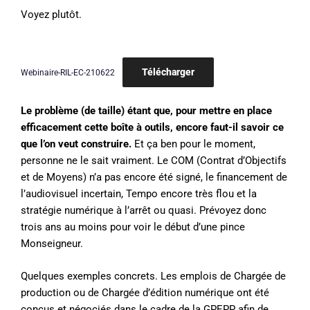
Voyez plutôt.
Télécharger
Webinaire-RIL-EC-210622
Le problème (de taille) étant que, pour mettre en place
efficacement cette boîte à outils, encore faut-il savoir ce
que l’on veut construire.
Et ça ben pour le moment,
personne ne le sait vraiment. Le COM (Contrat d’Objectifs
et de Moyens) n’a pas encore été signé, le financement de
l’audiovisuel incertain, Tempo encore très flou et la
stratégie numérique à l’arrêt ou quasi. Prévoyez donc
trois ans au moins pour voir le début d’une pince
Monseigneur.
Quelques exemples concrets. Les emplois de Chargée de
production ou de Chargée d’édition numérique ont été
conçus et négociés dans le cadre de la GPEPP afin de