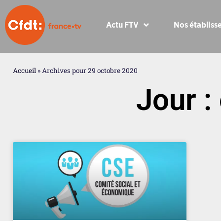
Actu FTV
Nos établiss
Accueil
»
Archives pour 29 octobre 2020
Jour :