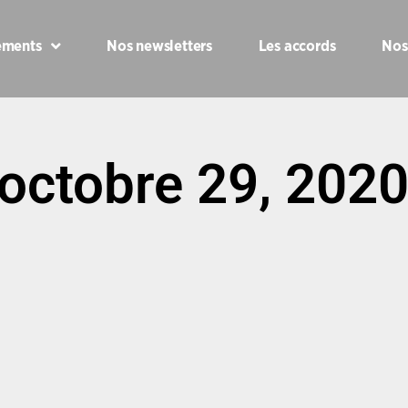
ements
Nos newsletters
Les accords
Nos
 octobre 29, 202