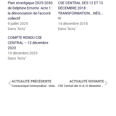
Plan stratégique 2025-2030
CSE CENTRAL DES 12 ET 13
de Delphine Ernotte. Acte 1 :
DÉCEMBRE 2018 :
la dénonciation de l’accord
TRANSFORMATION….NÉGOCIATIO
collectif
!!!
9 juillet 2025
14 décembre 2018
Dans "Actu"
Dans "Actu"
COMPTE RENDU CSE
CENTRAL – 12 décembre
2023
19 décembre 2023
Dans "Actu"
ACTUALITÉ PRÉCÉDENTE
ACTUALITÉ SUIVANTE
Communiqué Intersyndical : violences policières contre les journalistes
CSE Central des 12 et 13 décembre 2018 : liminaire CFDT