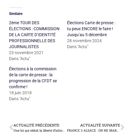
Similaire
2ème TOUR DES
Élections Carte de presse :
ÉLECTIONS : COMMISSION
tu peux ENCORE le faire !
DE LA CARTE D’IDENTITÉ
Jusqu’au 5 décembre
PROFESSIONNELLE DES
28 novembre 2024
JOURNALISTES
Dans "Actu"
23 novembre 2021
Dans "Actu"
Élections à la commission
de la carte de presse : la
progression de la CFDT se
confirme !
18 juin 2018
Dans "Actu"
ACTUALITÉ PRÉCÉDENTE
ACTUALITÉ SUIVANTE
Une loi qui réduit la liberté d’information au secret…des affaires
FRANCE 3 ALSACE : ON NE MARCHE PLUS !