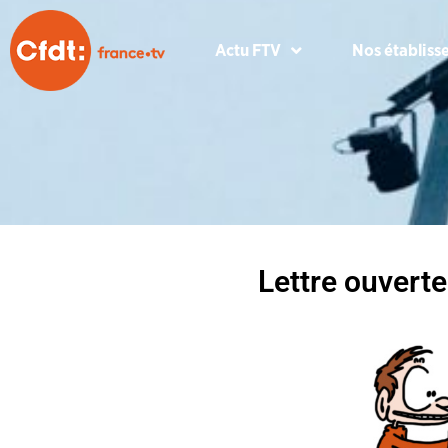
Actu FTV
Nos établiss
Lettre ouvert