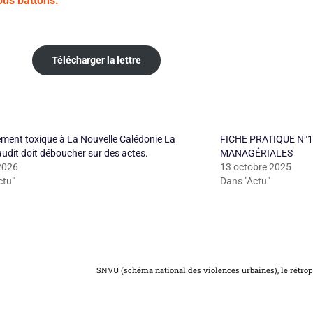
ous battons.
Télécharger la lettre
ent toxique à La Nouvelle Calédonie La
FICHE PRATIQUE N°1
audit doit déboucher sur des actes.
MANAGÉRIALES
 2026
13 octobre 2025
ctu"
Dans "Actu"