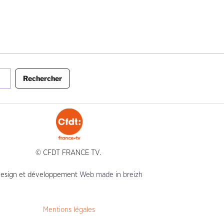
Rechercher
© CFDT FRANCE TV.
esign et développement
Web made in breizh
Mentions légales