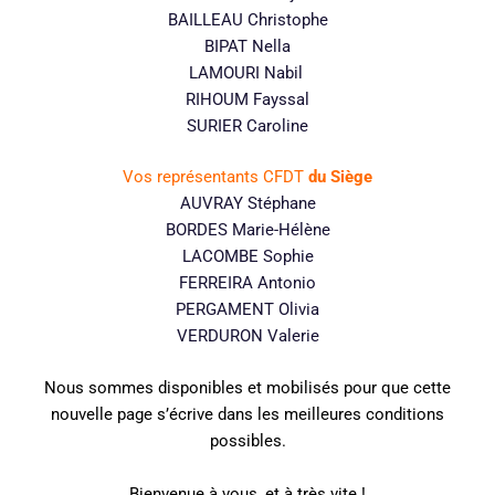
BAILLEAU Christophe
BIPAT Nella
LAMOURI Nabil
RIHOUM Fayssal
SURIER Caroline
Vos représentants CFDT
du Siège
AUVRAY Stéphane
BORDES Marie-Hélène
LACOMBE Sophie
FERREIRA Antonio
PERGAMENT Olivia
VERDURON Valerie
Nous sommes disponibles et mobilisés pour que cette
nouvelle page s’écrive dans les meilleures conditions
possibles.
Bienvenue à vous, et à très vite !