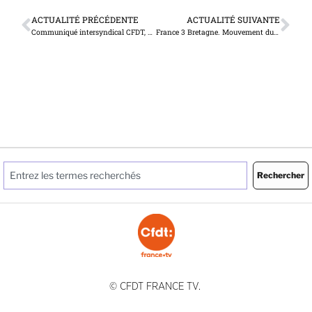
ACTUALITÉ PRÉCÉDENTE
ACTUALITÉ SUIVANTE
Communiqué intersyndical CFDT, CGT Nord Pas-de-Calais. Projet de loi Audiovisuel Public ; échanges à Lille.
France 3 Bretagne. Mouvement du 30 juin 2025 contre le projet de loi sur la holding
Rechercher
© CFDT FRANCE TV.