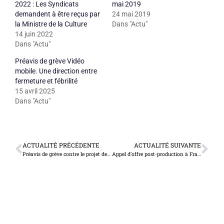
2022 : Les Syndicats
mai 2019
demandent à être reçus par
24 mai 2019
la Ministre de la Culture
Dans "Actu"
14 juin 2022
Dans "Actu"
Préavis de grève Vidéo
mobile. Une direction entre
fermeture et fébrilité
15 avril 2025
Dans "Actu"
ACTUALITÉ PRÉCÉDENTE
ACTUALITÉ SUIVANTE
Préavis de grève contre le projet de réforme de l’audiovisuel public 10 et 11 avril 2025
Appel d’offre post-production à France Télévisions – L’emploi en danger